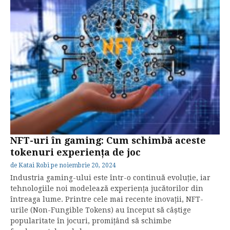
NFT-uri în gaming: Cum schimbă aceste
tokenuri experiența de joc
de
Katai Robi
pe
noiembrie 20, 2024
Industria gaming-ului este într-o continuă evoluție, iar
tehnologiile noi modelează experiența jucătorilor din
întreaga lume. Printre cele mai recente inovații, NFT-
urile (Non-Fungible Tokens) au început să câștige
popularitate în jocuri, promițând să schimbe