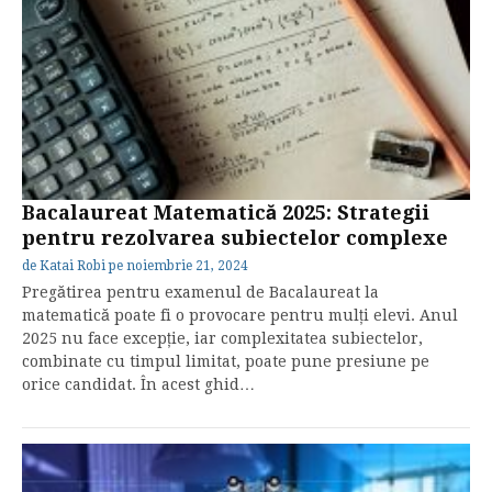
Bacalaureat Matematică 2025: Strategii
pentru rezolvarea subiectelor complexe
de
Katai Robi
pe
noiembrie 21, 2024
Pregătirea pentru examenul de Bacalaureat la
matematică poate fi o provocare pentru mulți elevi. Anul
2025 nu face excepție, iar complexitatea subiectelor,
combinate cu timpul limitat, poate pune presiune pe
orice candidat. În acest ghid…