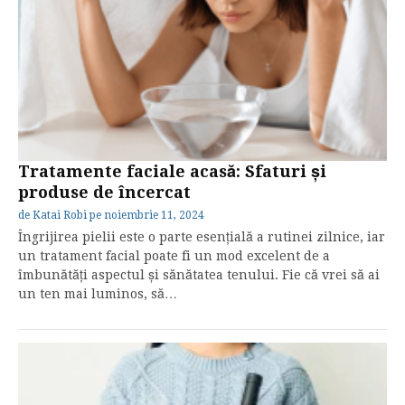
Tratamente faciale acasă: Sfaturi și
produse de încercat
de
Katai Robi
pe
noiembrie 11, 2024
Îngrijirea pielii este o parte esențială a rutinei zilnice, iar
un tratament facial poate fi un mod excelent de a
îmbunătăți aspectul și sănătatea tenului. Fie că vrei să ai
un ten mai luminos, să…