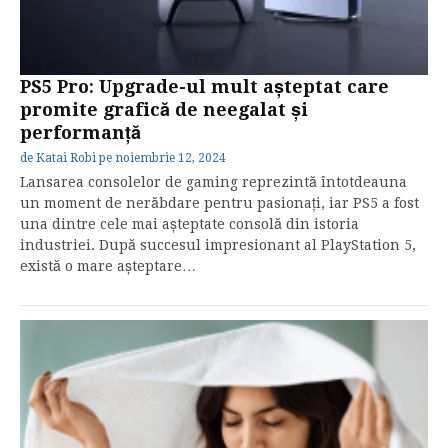
PS5 Pro: Upgrade-ul mult așteptat care
promite grafică de neegalat și
performanță
de
Katai Robi
pe
noiembrie 12, 2024
Lansarea consolelor de gaming reprezintă întotdeauna
un moment de nerăbdare pentru pasionați, iar PS5 a fost
una dintre cele mai așteptate consolă din istoria
industriei. După succesul impresionant al PlayStation 5,
există o mare așteptare…