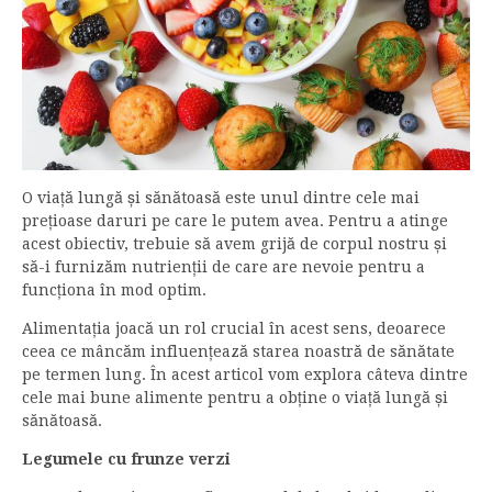
O viață lungă și sănătoasă este unul dintre cele mai
prețioase daruri pe care le putem avea. Pentru a atinge
acest obiectiv, trebuie să avem grijă de corpul nostru și
să-i furnizăm nutrienții de care are nevoie pentru a
funcționa în mod optim.
Alimentația joacă un rol crucial în acest sens, deoarece
ceea ce mâncăm influențează starea noastră de sănătate
pe termen lung. În acest articol vom explora câteva dintre
cele mai bune alimente pentru a obține o viață lungă și
sănătoasă.
Legumele cu frunze verzi