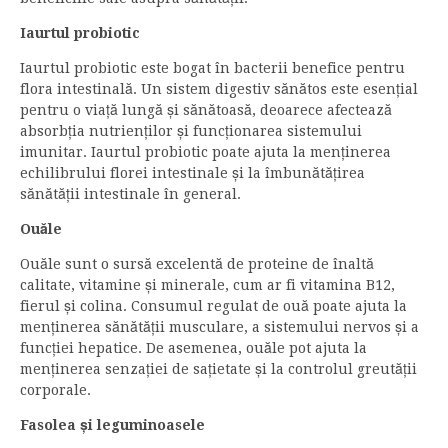
Iaurtul probiotic
Iaurtul probiotic este bogat în bacterii benefice pentru
flora intestinală. Un sistem digestiv sănătos este esențial
pentru o viață lungă și sănătoasă, deoarece afectează
absorbția nutrienților și funcționarea sistemului
imunitar. Iaurtul probiotic poate ajuta la menținerea
echilibrului florei intestinale și la îmbunătățirea
sănătății intestinale în general.
Ouăle
Ouăle sunt o sursă excelentă de proteine de înaltă
calitate, vitamine și minerale, cum ar fi vitamina B12,
fierul și colina. Consumul regulat de ouă poate ajuta la
menținerea sănătății musculare, a sistemului nervos și a
funcției hepatice. De asemenea, ouăle pot ajuta la
menținerea senzației de sațietate și la controlul greutății
corporale.
Fasolea și leguminoasele