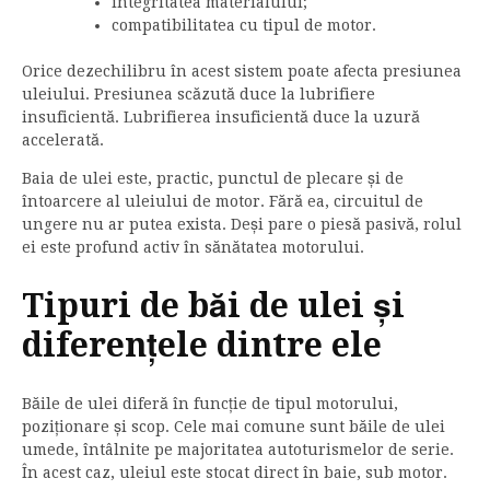
integritatea materialului;
compatibilitatea cu tipul de motor.
Orice dezechilibru în acest sistem poate afecta presiunea
uleiului. Presiunea scăzută duce la lubrifiere
insuficientă. Lubrifierea insuficientă duce la uzură
accelerată.
Baia de ulei este, practic, punctul de plecare și de
întoarcere al uleiului de motor. Fără ea, circuitul de
ungere nu ar putea exista. Deși pare o piesă pasivă, rolul
ei este profund activ în sănătatea motorului.
Tipuri de băi de ulei și
diferențele dintre ele
Băile de ulei diferă în funcție de tipul motorului,
poziționare și scop. Cele mai comune sunt băile de ulei
umede, întâlnite pe majoritatea autoturismelor de serie.
În acest caz, uleiul este stocat direct în baie, sub motor.