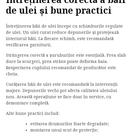
de ulei și bune practici
Întreținerea băii de ulei începe cu schimburile regulate
de ulei. Un ulei curat reduce depunerile și protejează
interiorul băii. La fiecare schimb, este recomandată
verificarea garniturii.
Strângerea corectă a șuruburilor este esențială. Prea slab
duce la scurgeri, prea strâns poate deforma baia.
Respectarea cuplului recomandat de producător este
cheia.
Curățarea băii de ulei este recomandată la intervenții
majore. Depunerile vechi pot afecta calitatea uleiului
nou. Această operațiune se face doar în service, cu
demontare completă.
Alte bune practici includ:
evitarea drumurilor foarte degradate;
montarea unui scut de protecție;