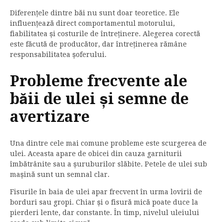
Diferențele dintre băi nu sunt doar teoretice. Ele
influențează direct comportamentul motorului,
fiabilitatea și costurile de întreținere. Alegerea corectă
este făcută de producător, dar întreținerea rămâne
responsabilitatea șoferului.
Probleme frecvente ale
băii de ulei și semne de
avertizare
Una dintre cele mai comune probleme este scurgerea de
ulei. Aceasta apare de obicei din cauza garniturii
îmbătrânite sau a șuruburilor slăbite. Petele de ulei sub
mașină sunt un semnal clar.
Fisurile în baia de ulei apar frecvent în urma lovirii de
borduri sau gropi. Chiar și o fisură mică poate duce la
pierderi lente, dar constante. În timp, nivelul uleiului