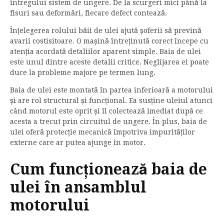
întregului sistem de ungere. De la scurgeri mici până la
fisuri sau deformări, fiecare defect contează.
Înțelegerea rolului băii de ulei ajută șoferii să prevină
avarii costisitoare. O mașină întreținută corect începe cu
atenția acordată detaliilor aparent simple. Baia de ulei
este unul dintre aceste detalii critice. Neglijarea ei poate
duce la probleme majore pe termen lung.
Baia de ulei este montată în partea inferioară a motorului
și are rol structural și funcțional. Ea susține uleiul atunci
când motorul este oprit și îl colectează imediat după ce
acesta a trecut prin circuitul de ungere. În plus, baia de
ulei oferă protecție mecanică împotriva impurităților
externe care ar putea ajunge în motor.
Cum funcționează baia de
ulei în ansamblul
motorului