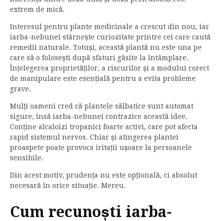
extrem de mică.
Interesul pentru plante medicinale a crescut din nou, iar
iarba-nebunei stârnește curiozitate printre cei care caută
remedii naturale. Totuși, această plantă nu este una pe
care să o folosești după sfaturi găsite la întâmplare.
Înțelegerea proprietăților, a riscurilor și a modului corect
de manipulare este esențială pentru a evita probleme
grave.
Mulți oameni cred că plantele sălbatice sunt automat
sigure, însă iarba-nebunei contrazice această idee.
Conține alcaloizi tropanici foarte activi, care pot afecta
rapid sistemul nervos. Chiar și atingerea plantei
proaspete poate provoca iritații ușoare la persoanele
sensibile.
Din acest motiv, prudența nu este opțională, ci absolut
necesară în orice situație. Mereu.
Cum recunoști iarba-