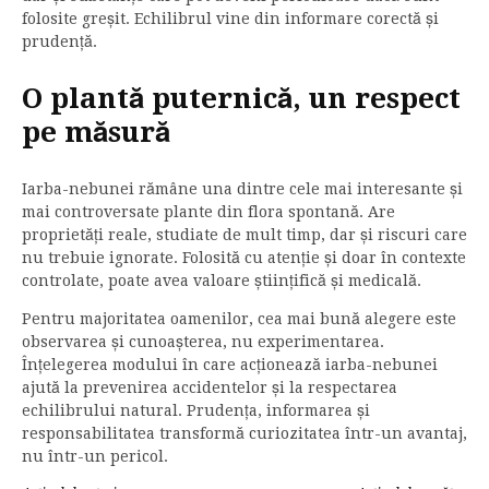
folosite greșit. Echilibrul vine din informare corectă și
prudență.
O plantă puternică, un respect
pe măsură
Iarba-nebunei rămâne una dintre cele mai interesante și
mai controversate plante din flora spontană. Are
proprietăți reale, studiate de mult timp, dar și riscuri care
nu trebuie ignorate. Folosită cu atenție și doar în contexte
controlate, poate avea valoare științifică și medicală.
Pentru majoritatea oamenilor, cea mai bună alegere este
observarea și cunoașterea, nu experimentarea.
Înțelegerea modului în care acționează iarba-nebunei
ajută la prevenirea accidentelor și la respectarea
echilibrului natural. Prudența, informarea și
responsabilitatea transformă curiozitatea într-un avantaj,
nu într-un pericol.