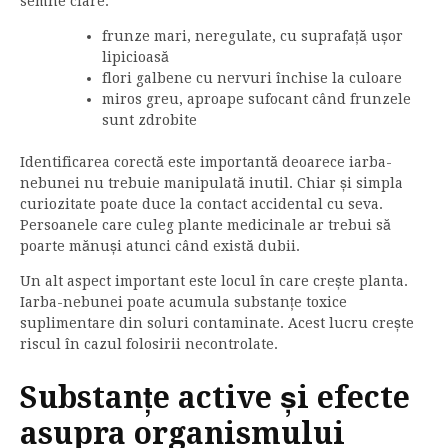
semne clare:
frunze mari, neregulate, cu suprafață ușor
lipicioasă
flori galbene cu nervuri închise la culoare
miros greu, aproape sufocant când frunzele
sunt zdrobite
Identificarea corectă este importantă deoarece iarba-
nebunei nu trebuie manipulată inutil. Chiar și simpla
curiozitate poate duce la contact accidental cu seva.
Persoanele care culeg plante medicinale ar trebui să
poarte mănuși atunci când există dubii.
Un alt aspect important este locul în care crește planta.
Iarba-nebunei poate acumula substanțe toxice
suplimentare din soluri contaminate. Acest lucru crește
riscul în cazul folosirii necontrolate.
Substanțe active și efecte
asupra organismului