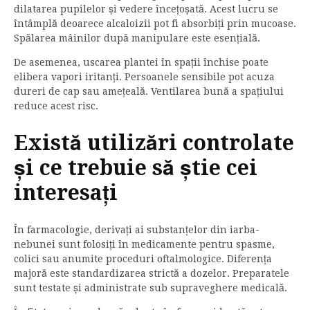
dilatarea pupilelor și vedere încețoșată. Acest lucru se
întâmplă deoarece alcaloizii pot fi absorbiți prin mucoase.
Spălarea mâinilor după manipulare este esențială.
De asemenea, uscarea plantei în spații închise poate
elibera vapori iritanți. Persoanele sensibile pot acuza
dureri de cap sau amețeală. Ventilarea bună a spațiului
reduce acest risc.
Există utilizări controlate
și ce trebuie să știe cei
interesați
În farmacologie, derivați ai substanțelor din iarba-
nebunei sunt folosiți în medicamente pentru spasme,
colici sau anumite proceduri oftalmologice. Diferența
majoră este standardizarea strictă a dozelor. Preparatele
sunt testate și administrate sub supraveghere medicală.