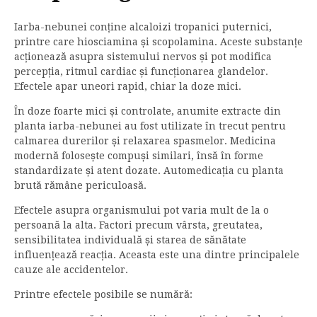
Iarba-nebunei conține alcaloizi tropanici puternici,
printre care hiosciamina și scopolamina. Aceste substanțe
acționează asupra sistemului nervos și pot modifica
percepția, ritmul cardiac și funcționarea glandelor.
Efectele apar uneori rapid, chiar la doze mici.
În doze foarte mici și controlate, anumite extracte din
planta iarba-nebunei au fost utilizate în trecut pentru
calmarea durerilor și relaxarea spasmelor. Medicina
modernă folosește compuși similari, însă în forme
standardizate și atent dozate. Automedicația cu planta
brută rămâne periculoasă.
Efectele asupra organismului pot varia mult de la o
persoană la alta. Factori precum vârsta, greutatea,
sensibilitatea individuală și starea de sănătate
influențează reacția. Aceasta este una dintre principalele
cauze ale accidentelor.
Printre efectele posibile se numără: