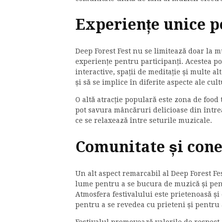
Experiențe unice p
Deep Forest Fest nu se limitează doar la mu
experiențe pentru participanți. Acestea pot
interactive, spații de meditație și multe al
și să se implice în diferite aspecte ale cult
O altă atracție populară este zona de food 
pot savura mâncăruri delicioase din între
ce se relaxează între seturile muzicale.
Comunitate și cone
Un alt aspect remarcabil al Deep Forest Fes
lume pentru a se bucura de muzică și pentr
Atmosfera festivalului este prietenoasă și 
pentru a se revedea cu prieteni și pentru 