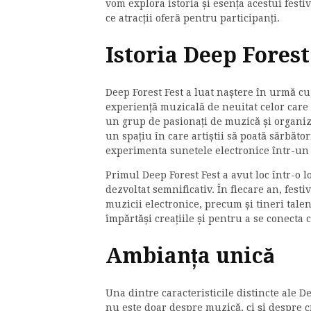
vom explora istoria și esența acestui festiv
ce atracții oferă pentru participanți.
Istoria Deep Forest
Deep Forest Fest a luat naștere în urmă cu
experiență muzicală de neuitat celor care 
un grup de pasionați de muzică și organi
un spațiu în care artiștii să poată sărbăto
experimenta sunetele electronice într-un
Primul Deep Forest Fest a avut loc într-o lo
dezvoltat semnificativ. În fiecare an, fest
muzicii electronice, precum și tineri tale
împărtăși creațiile și pentru a se conecta 
Ambianța unică
Una dintre caracteristicile distincte ale D
nu este doar despre muzică, ci și despre 