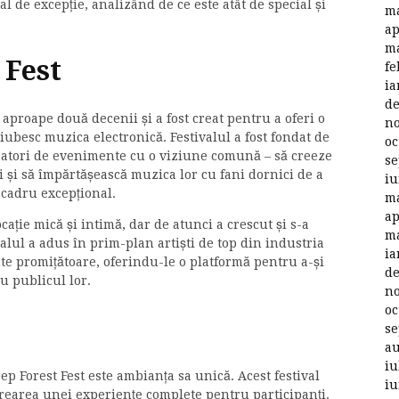
al de excepție, analizând de ce este atât de special și
ma
ap
ma
 Fest
fe
ia
de
 aproape două decenii și a fost creat pentru a oferi o
no
iubesc muzica electronică. Festivalul a fost fondat de
oc
zatori de evenimente cu o viziune comună – să creeze
se
ri și să împărtășească muzica lor cu fani dornici de a
iu
 cadru excepțional.
ma
ap
cație mică și intimă, dar de atunci a crescut și s-a
ma
ivalul a adus în prim-plan artiști de top din industria
ia
nte promițătoare, oferindu-le o platformă pentru a-și
de
cu publicul lor.
no
oc
se
au
iu
eep Forest Fest este ambianța sa unică. Acest festival
iu
crearea unei experiențe complete pentru participanți.