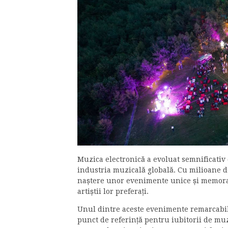
Muzica electronică a evoluat semnificativ
industria muzicală globală. Cu milioane d
naștere unor evenimente unice și memora
artiștii lor preferați.
Unul dintre aceste evenimente remarcabile
punct de referință pentru iubitorii de muz