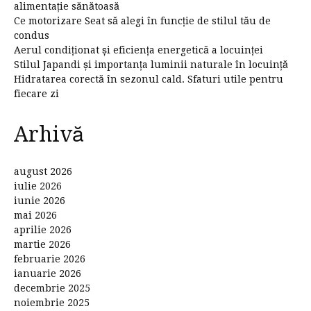
alimentație sănătoasă
Ce motorizare Seat să alegi în funcție de stilul tău de
condus
Aerul condiționat și eficiența energetică a locuinței
Stilul Japandi și importanța luminii naturale în locuință
Hidratarea corectă în sezonul cald. Sfaturi utile pentru
fiecare zi
Arhivă
august 2026
iulie 2026
iunie 2026
mai 2026
aprilie 2026
martie 2026
februarie 2026
ianuarie 2026
decembrie 2025
noiembrie 2025