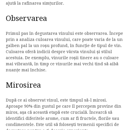
ajută la rafinarea simțurilor.
Observarea
Primul pas în degustarea vinului este observarea. Începe
prin a analiza culoarea vinului, care poate varia de la un
galben pal la un roșu profund, în funcție de tipul de vin.
Culoarea oferă indicii despre vârsta vinului și stilul
acestuia. De exemplu, vinurile roșii tinere au o culoare
mai vibrantă, în timp ce vinurile mai vechi tind să aibă
nuanțe mai închise.
Mirosirea
După ce ai observat vinul, este timpul să-l mirosi.
Aproape 90% din gustul pe care îl percepem provine din
miros, așa că această etapă este crucială. Încearcă să
identifici diferitele arome, cum ar fi fructele, florile sau
condimentele. Este util să folosești termenii specifici de