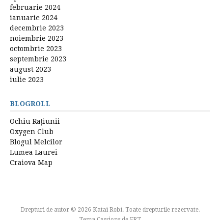
februarie 2024
ianuarie 2024
decembrie 2023
noiembrie 2023
octombrie 2023
septembrie 2023
august 2023
iulie 2023
BLOGROLL
Ochiu Rațiunii
Oxygen Club
Blogul Melcilor
Lumea Laurei
Craiova Map
Drepturi de autor © 2026 Katai Robi. Toate drepturile rezervate.
Tema Cassions de
FRT