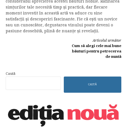
considerabil aprecierea acestei băuturi nobile. Rafinarea
simțurilor tale necesită timp și practică, dar fiecare
moment investit în această artă va aduce cu sine
satisfacții și descoperiri fascinante. Fie că ești un novice
sau un cunoscător, degustarea vinului poate deveni o
pasiune deosebită, plină de nuanțe și revelații.
Continuă
Articolul următor
Cum să alegi cele mai bune
lectura
băuturi pentru petrecerea
de nuntă
Caută
CAUTĂ