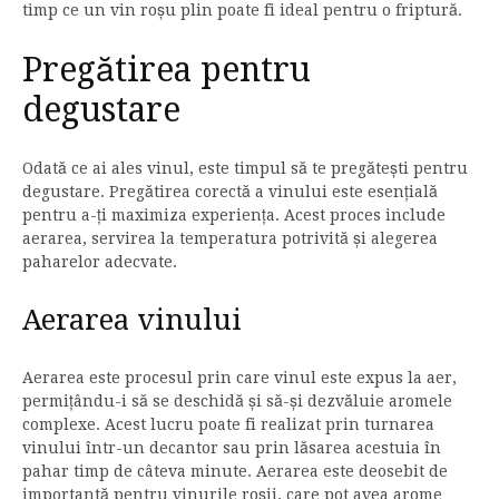
timp ce un vin roșu plin poate fi ideal pentru o friptură.
Pregătirea pentru
degustare
Odată ce ai ales vinul, este timpul să te pregătești pentru
degustare. Pregătirea corectă a vinului este esențială
pentru a-ți maximiza experiența. Acest proces include
aerarea, servirea la temperatura potrivită și alegerea
paharelor adecvate.
Aerarea vinului
Aerarea este procesul prin care vinul este expus la aer,
permițându-i să se deschidă și să-și dezvăluie aromele
complexe. Acest lucru poate fi realizat prin turnarea
vinului într-un decantor sau prin lăsarea acestuia în
pahar timp de câteva minute. Aerarea este deosebit de
importantă pentru vinurile roșii, care pot avea arome