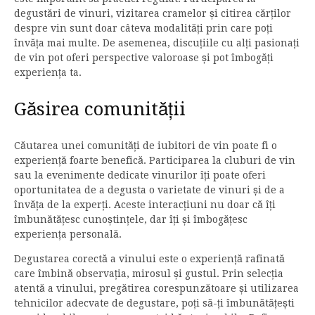
degustări de vinuri, vizitarea cramelor și citirea cărților
despre vin sunt doar câteva modalități prin care poți
învăța mai multe. De asemenea, discuțiile cu alți pasionați
de vin pot oferi perspective valoroase și pot îmbogăți
experiența ta.
Găsirea comunității
Căutarea unei comunități de iubitori de vin poate fi o
experiență foarte benefică. Participarea la cluburi de vin
sau la evenimente dedicate vinurilor îți poate oferi
oportunitatea de a degusta o varietate de vinuri și de a
învăța de la experți. Aceste interacțiuni nu doar că îți
îmbunătățesc cunoștințele, dar îți și îmbogățesc
experiența personală.
Degustarea corectă a vinului este o experiență rafinată
care îmbină observația, mirosul și gustul. Prin selecția
atentă a vinului, pregătirea corespunzătoare și utilizarea
tehnicilor adecvate de degustare, poți să-ți îmbunătățești