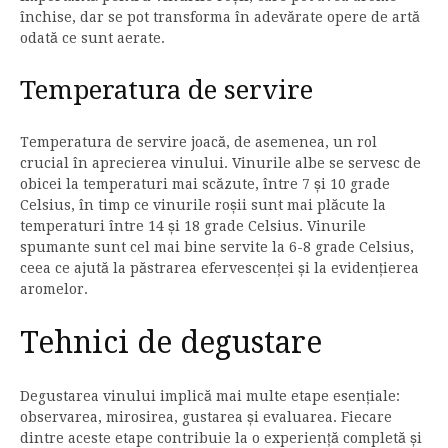
închise, dar se pot transforma în adevărate opere de artă
odată ce sunt aerate.
Temperatura de servire
Temperatura de servire joacă, de asemenea, un rol
crucial în aprecierea vinului. Vinurile albe se servesc de
obicei la temperaturi mai scăzute, între 7 și 10 grade
Celsius, în timp ce vinurile roșii sunt mai plăcute la
temperaturi între 14 și 18 grade Celsius. Vinurile
spumante sunt cel mai bine servite la 6-8 grade Celsius,
ceea ce ajută la păstrarea efervescenței și la evidențierea
aromelor.
Tehnici de degustare
Degustarea vinului implică mai multe etape esențiale:
observarea, mirosirea, gustarea și evaluarea. Fiecare
dintre aceste etape contribuie la o experiență completă și