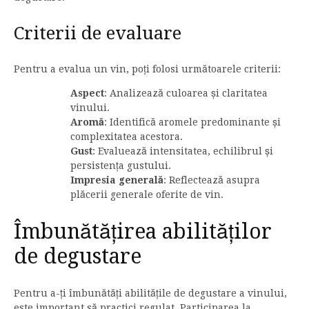
Criterii de evaluare
Pentru a evalua un vin, poți folosi următoarele criterii:
Aspect
: Analizează culoarea și claritatea
vinului.
Aromă
: Identifică aromele predominante și
complexitatea acestora.
Gust
: Evaluează intensitatea, echilibrul și
persistența gustului.
Impresia generală
: Reflectează asupra
plăcerii generale oferite de vin.
Îmbunătățirea abilităților
de degustare
Pentru a-ți îmbunătăți abilitățile de degustare a vinului,
este important să practici regulat. Participarea la